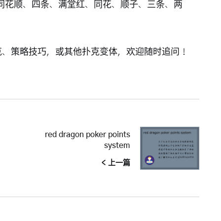
同花顺、四条、满堂红、同花、顺子、三条、两
克、策略技巧，或其他扑克变体，欢迎随时追问！
red dragon poker points
system
< 上一篇