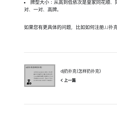
牌型大小
：从高到低依次是皇家同花顺、
对、一对、高牌。
如果您有更具体的问题，比如如何注册JJ扑
dj扔扑克(怎样扔扑克)
< 上一篇