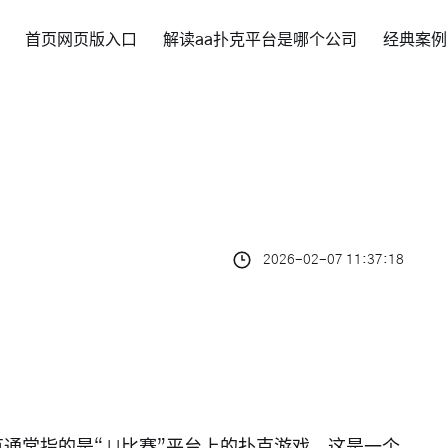
首页网页版入口
解读aa扑克平台是哪个公司
经典案例
2026-02-07 11:37:18