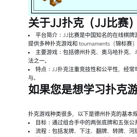
关于JJ扑克（JJ比赛
平台简介
：JJ比赛是中国知名的在线棋
提供多种扑克游戏和 tournaments（锦
主要游戏
：包括德州扑克、奥马哈扑克、
法之一。
特点
：JJ扑克注重竞技性和公平性，经常
与。
如果您是想学习扑克
扑克游戏种类很多，以下是德州扑克的基本
目标
：通过组合手中的两张底牌和五张公
流程
：包括发牌、下注、翻牌、转牌、河