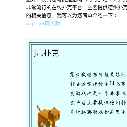
您好！我猜您可能是想问“JJ扑克”吧？JJ扑
非常流行的在线扑克平台，主要提供德州扑克
的相关信息，我可以为您简单介绍一下：
aapoker网页版