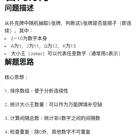
问题描述
从扑克牌中随机抽取5张牌，判断这5张牌是否是顺子（即连
续）。其中：
2~10为数字本身
A为1，J为11，Q为12，K为13
大小王（Joker）可以代表任意数字（通常用0表示）
解题思路
核心思想
：
1.
排序数组
：便于分析连续性
2.
统计大小王数量
：可以作为万能牌填补空缺
3.
计算间隔总数
：统计非0数字之间的间隔数
4.
检查重复
：除0外，其他数字不可重复