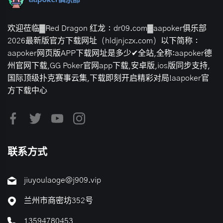
欢迎莅临▓Red Dragon 红龙：dr09.com▓aapoker俱乐部
2026最新版官方下载网址（hldjnjczx.com）以下简称：
aapoker网页版APP下载网址是多少✔全站,全称:aapoker德
州官网下载,GG Poker官网app下载,安卓版,ios版同步支持,
国际顶级扑克赛事云集,下载即刻开启精彩对局!aapoker官
方下载中心
联系方式
jiuyoulaoge@j909.vip
兰州市商密坊352号
13594780453