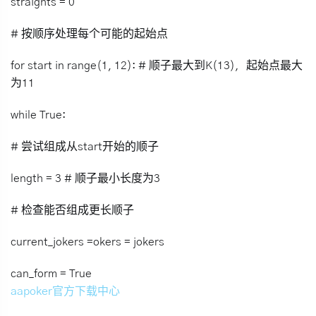
straights = 0
# 按顺序处理每个可能的起始点
for start in range(1, 12): # 顺子最大到K(13)，起始点最大
为11
while True:
# 尝试组成从start开始的顺子
length = 3 # 顺子最小长度为3
# 检查能否组成更长顺子
current_jokers =okers = jokers
can_form = True
aapoker官方下载中心