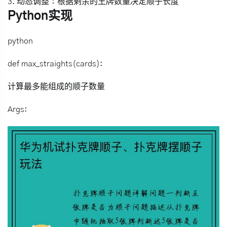
3.
动态调整
：根据剩余的王牌数量决定顺子长度
Python实现
python
def max_straights(cards):
计算最多能组成的顺子数量
Args: