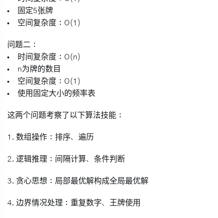
固定5张牌
空间复杂度：O(1)
问题二
：
时间复杂度：O(n)
n为牌的数目
空间复杂度：O(1)
使用固定大小的频率表
这两个问题考察了以下算法技能：
1.
数组操作
：排序、遍历
2.
逻辑推理
：间隔计算、条件判断
3.
贪心思想
：局部最优解构成全局最优解
4.
边界情况处理
：重复数字、王牌使用