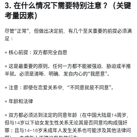
3. 在什么情况下需要特别注意？（关键
考量因素）
尽管“正常”，但做出决定前，有几个至关重要的前提必须满
足：
*
核心前提：双方都完全自愿
* 这是最重要的原则。任何一方都不能被强迫、胁迫或半推
半就。必须是清晰、明确、发自内心的“我愿意”。
*
注意
：即使在恋爱关系中，“不同意就是不同意”。
*
年龄和法律
* 双方都必须达到法定的同意年龄（在中国大陆是14周岁，
但与14岁以下幼女发生性关系无论其是否同意均构成强奸
罪；且与14-18岁未成年人发生关系也可能涉及其他法律问