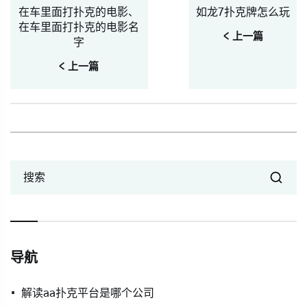
在车里面打扑克的电影、
如龙7扑克牌怎么玩
在车里面打扑克的电影名
< 上一篇
字
< 上一篇
搜索
导航
解读aa扑克平台是哪个公司