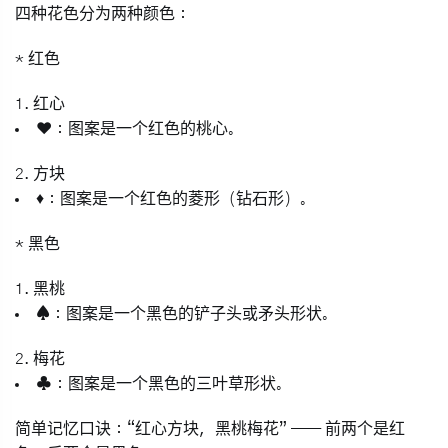
四种花色分为两种颜色：
*
红色
1.
红心
❤️：图案是一个红色的桃心。
2.
方块
♦️：图案是一个红色的菱形（钻石形）。
*
黑色
1.
黑桃
♠️：图案是一个黑色的铲子头或矛头形状。
2.
梅花
♣️：图案是一个黑色的三叶草形状。
简单记忆口诀
：
“红心方块，黑桃梅花”
—— 前两个是红