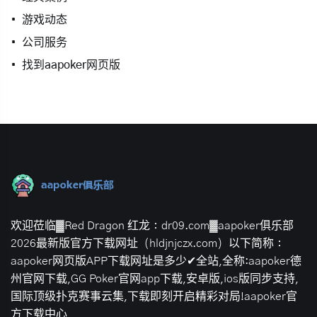
游戏动态
公司服务
找到aapoker网页版
欢迎莅临▓Red Dragon 红龙：dr09.com▓aapoker俱乐部
2026最新版官方下载网址（hldjnjczx.com）以下简称：
aapoker网页版APP下载网址是多少✔全站,全称:aapoker德
州官网下载,GG Poker官网app下载,安卓版,ios版同步支持,
国际顶级扑克赛事云集,下载即刻开启精彩对局!aapoker官
方下载中心