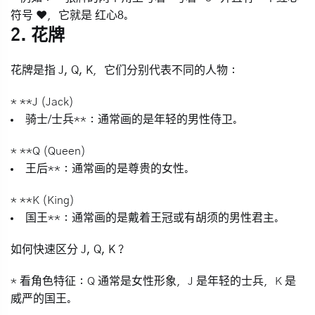
符号 ❤️，它就是
红心8
。
2. 花牌
花牌是指
J, Q, K
，它们分别代表不同的人物：
* **J (Jack)
骑士/士兵**：通常画的是年轻的男性侍卫。
* **Q (Queen)
王后**：通常画的是尊贵的女性。
* **K (King)
国王**：通常画的是戴着王冠或有胡须的男性君主。
如何快速区分 J, Q, K？
*
看角色特征
：Q 通常是女性形象，J 是年轻的士兵，K 是
威严的国王。