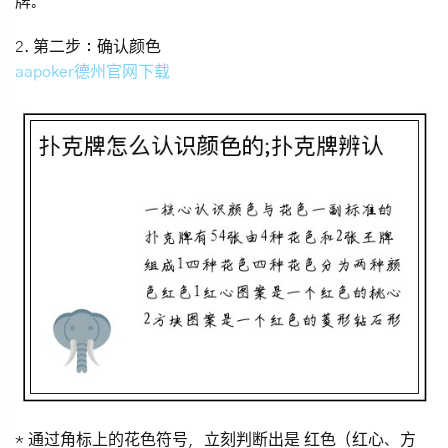
牌。
2.
第二步：确认颜色
aapoker德州官网下载
* 通过角标上的花色符号，立刻判断出是
红色（红心、方