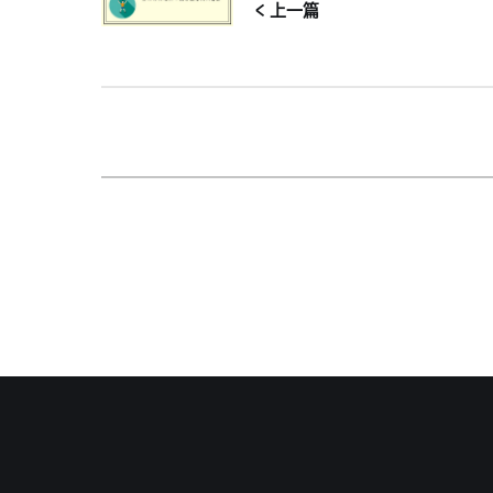
< 上一篇