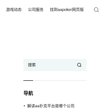
游戏动态
公司服务
找到aapoker网页版
搜索
导航
解读aa扑克平台是哪个公司