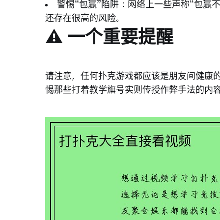
警惕“包赢”陷阱
：网络上一些声称“包赢
还存在很高的风险。
⚠️ 一个重要提醒
请注意，任何扑克游戏都应该是朋友间健康
惕那些打着教学旗号实则传授作弊手法的内