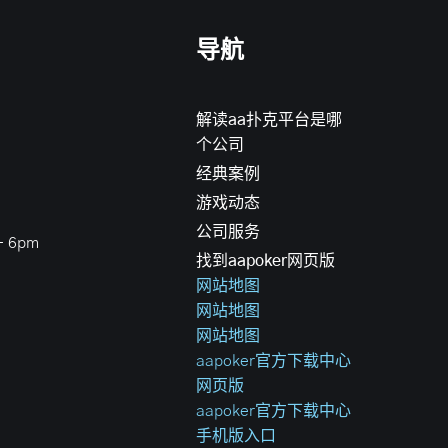
导航
解读aa扑克平台是哪
个公司
经典案例
游戏动态
公司服务
 6pm
找到aapoker网页版
网站地图
网站地图
网站地图
aapoker官方下载中心
网页版
aapoker官方下载中心
手机版入口