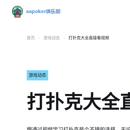
首页
游戏动态
打扑克大全直接看视频
游戏动态
打扑克大全