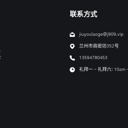
联系方式
jiuyoulaoge@j909.vip
兰州市商密坊352号
全
13594780453
下
礼拜一 - 礼拜六: 10am -