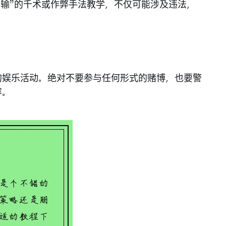
不输”的千术或作弊手法教学，不仅可能涉及违法，
的娱乐活动。
绝对不要参与任何形式的赌博
，也要警
容。