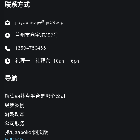
联系方式
jiuyoulaoge@j909.vip
兰州市商密坊352号
13594780453
礼拜一 - 礼拜六: 10am - 6pm
导航
解读aa扑克平台是哪个公司
经典案例
游戏动态
公司服务
找到aapoker网页版