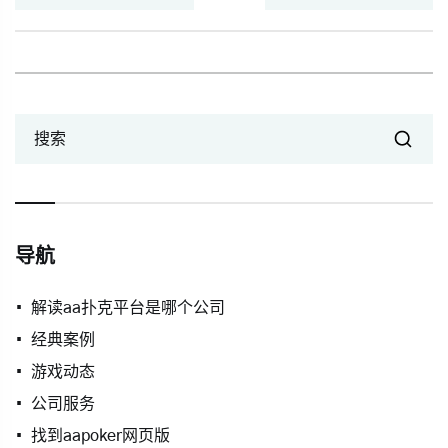
搜索
导航
解读aa扑克平台是哪个公司
经典案例
游戏动态
公司服务
找到aapoker网页版