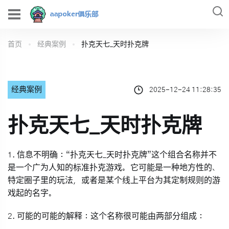
首页
经典案例
扑克天七_天时扑克牌
经典案例
2025-12-24 11:28:35
扑克天七_天时扑克牌
1.
信息不明确
：“扑克天七_天时扑克牌”这个组合名称并不
是一个广为人知的标准扑克游戏。它可能是一种地方性的、
特定圈子里的玩法，或者是某个线上平台为其定制规则的游
戏起的名字。
2.
可能的可能的解释
：这个名称很可能由两部分组成：