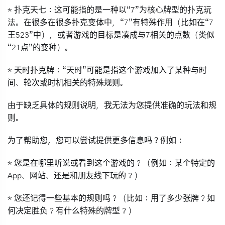
*
扑克天七
：这可能指的是一种以“7”为核心牌型的扑克玩
法。在很多在很多扑克变体中，“7”有特殊作用（比如在“7
王523”中），或者游戏的目标是凑成与7相关的点数（类似
“21点”的变种）。
*
天时扑克牌
：“天时”可能是指这个游戏加入了某种与时
间、轮次或时机相关的特殊规则。
由于缺乏具体的规则说明，我无法为您提供准确的玩法和规
则。
为了帮助您，您可以尝试提供更多信息吗？例如：
* 您是在哪里听说或看到这个游戏的？（例如：某个特定的
App、网站、还是和朋友线下玩的？）
* 您还记得一些基本的规则吗？（比如：用了多少张牌？如
何决定胜负？有什么特殊的牌型？）