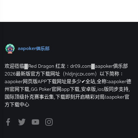
欢迎莅临▓Red Dragon 红龙：dr09.com▓aapoker俱乐部
2026最新版官方下载网址（hldjnjczx.com）以下简称：
aapoker网页版APP下载网址是多少✔全站,全称:aapoker德
州官网下载,GG Poker官网app下载,安卓版,ios版同步支持,
国际顶级扑克赛事云集,下载即刻开启精彩对局!aapoker官
方下载中心