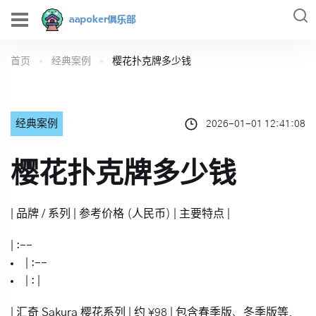
首页
经典案例
樱花扑克牌多少钱
经典案例
2026-01-01 12:41:08
樱花扑克牌多少钱
| 品牌 / 系列 | 参考价格 (人民币) | 主要特点 |
| :--
| :--
| : |
|
汇奇 Sakura 樱花系列
| 约 ¥98 | 包含春季版、冬季版等，