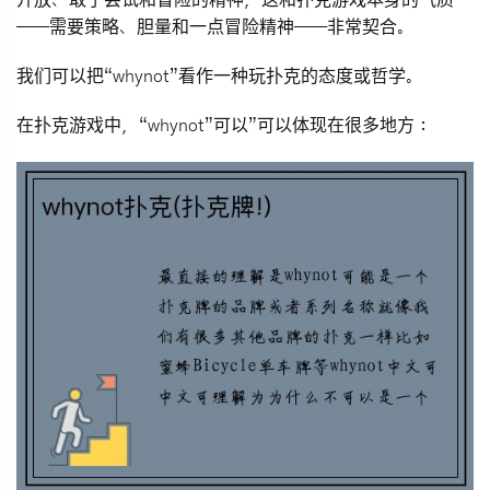
开放、敢于尝试和冒险的精神，这和扑克游戏本身的气质
——需要策略、胆量和一点冒险精神——非常契合。
我们可以把“whynot”看作一种
玩扑克的态度或哲学
。
在扑克游戏中，“whynot”可以”可以体现在很多地方：