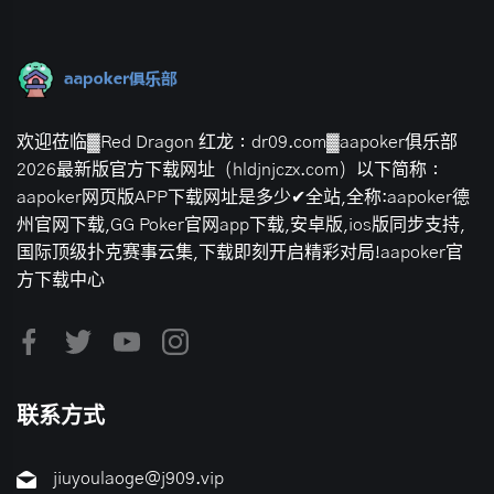
欢迎莅临▓Red Dragon 红龙：dr09.com▓aapoker俱乐部
2026最新版官方下载网址（hldjnjczx.com）以下简称：
aapoker网页版APP下载网址是多少✔全站,全称:aapoker德
州官网下载,GG Poker官网app下载,安卓版,ios版同步支持,
国际顶级扑克赛事云集,下载即刻开启精彩对局!aapoker官
方下载中心
联系方式
jiuyoulaoge@j909.vip