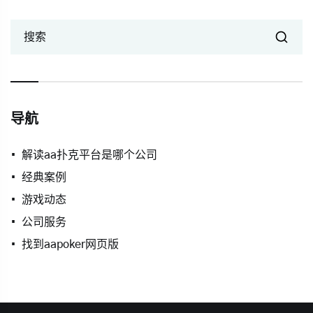
搜索
导航
解读aa扑克平台是哪个公司
经典案例
游戏动态
公司服务
找到aapoker网页版