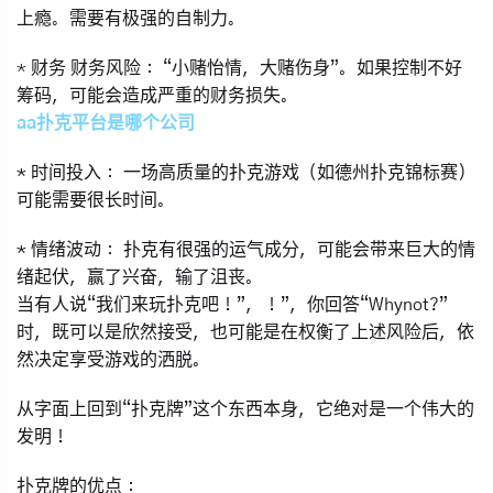
上瘾。需要有极强的自制力。
*
财务
财务风险：
“小赌怡情，大赌伤身”。如果控制不好
筹码，可能会造成严重的财务损失。
aa扑克平台是哪个公司
*
时间投入：
一场高质量的扑克游戏（如德州扑克锦标赛）
可能需要很长时间。
*
情绪波动：
扑克有很强的运气成分，可能会带来巨大的情
绪起伏，赢了兴奋，输了沮丧。
当有人说“我们来玩扑克吧！”，！”，你回答“Whynot?”
时，既可以是欣然接受，也可能是在权衡了上述风险后，依
然决定享受游戏的洒脱。
从字面上回到“扑克牌”这个东西本身，它绝对是一个伟大的
发明！
扑克牌的优点：