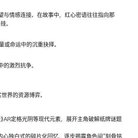
望与情感连接。在故事中，红心密语往往指向那
牵挂。
量或命运中的沉重抉择。
中的激烈抗争。
实世界的资源博弈。
》AR定格光阴
等现代元素，展开主角破解纸牌谜题
内心独白
式的碎片化回忆，逐步揭露角色间"刻骨铭