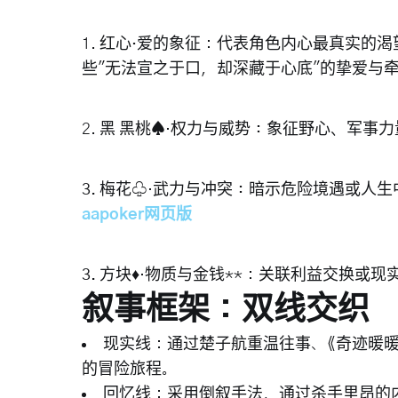
1.
红心️·爱的象征
：代表角色内心最真实的渴
些"无法宣之于口，却深藏于心底"的挚爱与
2.
黑
黑桃♠·权力与威势
：象征野心、军事力
3.
梅花♧·武力与冲突
：暗示危险境遇或人生
aapoker网页版
3.
方块♦·物质与金钱**：关联利益交换或现
叙事框架：双线交织
现实线
：通过
楚子航重温往事
、
《奇迹暖暖
的冒险旅程。
回忆线
：采用倒叙手法，通过
杀手里昂的