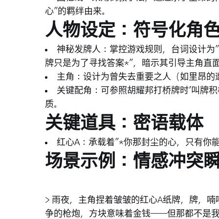
心"的羁绊由来。
人物设定：符号化角
神秘发牌人
：掌控游戏规则，台词设计为
牌只是为了寻找答案*"，暗示其引导主角直
主角
：设计为曾失去重要之人（如里昂的
关键配角
：可参照
胡耀邦打桥牌时'叫牌积
质。
关键道具：密语载体
红心A
：承载着"*你那封尘的心，只有你
场景示例：情感冲突
> 雨夜，主角捏着皱皱的红心A纸牌，牌，喃
争的枪炮，方块意味着金钱——但那都不是我心