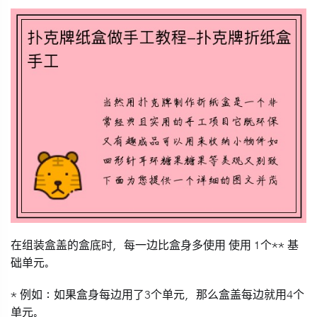
在组装盒盖的盒底时，每一边比盒身多使用
使用
1个** 基
础单元。
* 例如：如果盒身每边用了3个单元，那么盒盖每边就用4个
单元。