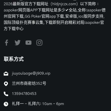
2026最新版官方下载网址（hldjnjczx.com）以下简称：
aapoker网页版APP下载网址是多少✔全站,全称:aapoker德
州官网下载,GG Poker官网app下载,安卓版,ios版同步支持,
国际顶级扑克赛事云集,下载即刻开启精彩对局!aapoker官
方下载中心
联系方式
jiuyoulaoge@j909.vip
兰州市商密坊352号
13594780453
礼拜一 - 礼拜六: 10am - 6pm