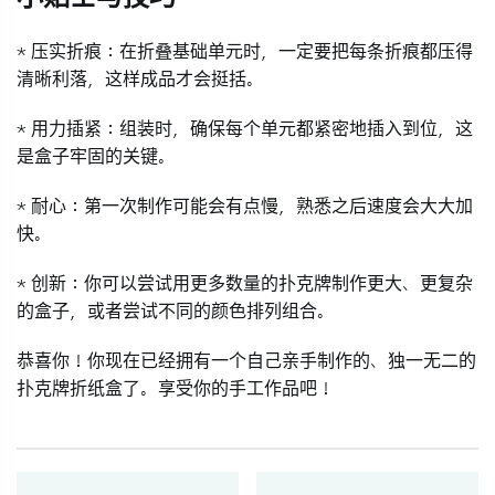
*
压实折痕
：在折叠基础单元时，一定要把每条折痕都压得
清晰利落，这样成品才会挺括。
*
用力插紧
：组装时，确保每个单元都紧密地插入到位，这
是盒子牢固的关键。
*
耐心
：第一次制作可能会有点慢，熟悉之后速度会大大加
快。
*
创新
：你可以尝试用更多数量的扑克牌制作更大、更复杂
的盒子，或者尝试不同的颜色排列组合。
恭喜你！你现在已经拥有一个自己亲手制作的、独一无二的
扑克牌折纸盒了。享受你的手工作品吧！