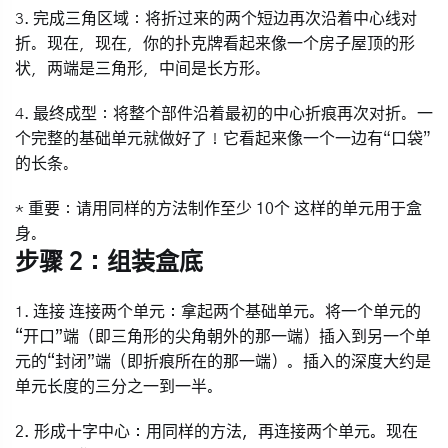
3.
完成三角区域
：将折过来的两个短边再次沿着中心线对
折。现在，现在，你的扑克牌看起来像一个房子屋顶的形
状，两端是三角形，中间是长方形。
4.
最终成型
：将整个部件沿着最初的中心折痕再次对折。一
个完整的基础单元就做好了！它看起来像一个一边有“口袋”
的长条。
*
重要
：请用同样的方法制作至少
10个
这样的单元用于盒
身。
步骤 2：组装盒底
1.
连接
连接两个单元
：拿起两个基础单元。将一个单元的
“开口”端（即三角形的尖角朝外的那一端）
插入
到另一个单
元的“封闭”端（即折痕所在的那一端）。插入的深度大约是
单元长度的三分之一到一半。
2.
形成十字中心
：用同样的方法，再连接两个单元。现在