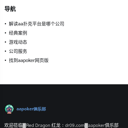
导航
解读aa扑克平台是哪个公司
经典案例
游戏动态
公司服务
找到aapoker网页版
欢迎莅临▓Red Dragon 红龙：dr09.com▓aapoker俱乐部