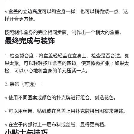
* 盒盖的立边高度可以和盒身一样，也可以稍微矮一点，这
样开合更方便。
按照制作盒身的完全相同步骤，制作出一个稍大的盒盖。
最终完成与装饰
1.
检查契合度
：将盒盖轻轻盖在盒身上，检查是否合适。如
果太紧，可以轻轻按压盒盖的四边，使其微微扩张；如果太
松，可以小心地将盒身的单元压紧一点。
2.
装饰（可选）
：
* 使用不同图案或颜色的扑克牌进行组合，创造花色。
* 可以用丝带、贴纸或在盒盖上用扑克牌拼出图案来装饰。
* 在盒子内部衬上一层布料或丝绒，显得更高档。
小贴士与技巧