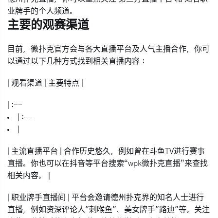
业牌手的个人频道
。
主要的观赛渠道
目前，微扑克官方会与各大直播平台及人气主播合作，你可
以通过以下几种方式找到相关直播内容：
| 观看渠道 | 主要特点 |
| :--
| :--
|
|
主流直播平台
| 合作历史悠久，例如曾在
斗鱼TV
进行赛事
直播。你也可以在抖音等平台搜索“wpk微扑克直播”来查找
相关内容。 |
|
职业牌手直播间
| 平台会邀请德州扑克界的知名人士进行
直播，例如资深评论人
"刺喉鱼"
、美女牌手
"路迪"
等。关注