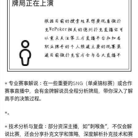
*
专业赛事解说
：在一些重要的SNG（单桌锦标赛）或合作
赛事直播中，会有金牌解说员全程分析牌局，带你深入了解
高手的决策过程。
*。
*
技术分析与复盘
：部分资深主播，如
"刺喉鱼"
，不仅会解
说比赛，还会分享扑克文学和策略，深度解析扑克技术和赛