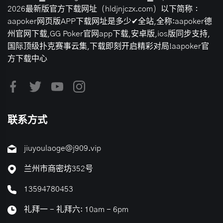
2026最新版官方下载网址（hldjnjczx.com）以下简称：
aapoker网页版APP下载网址是多少✔全站,全称:aapoker德
州官网下载,GG Poker官网app下载,安卓版,ios版同步支持,
国际顶级扑克赛事云集,下载即刻开启精彩对局!aapoker官
方下载中心
联系方式
jiuyoulaoge@j909.vip
兰州市商密坊352号
13594780453
礼拜一 - 礼拜六: 10am - 6pm