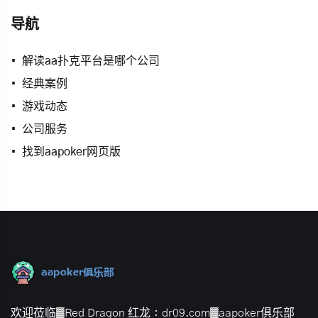
导航
解读aa扑克平台是哪个公司
经典案例
游戏动态
公司服务
找到aapoker网页版
欢迎莅临▓Red Dragon 红龙：dr09.com▓aapoker俱乐部