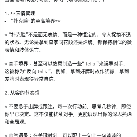
1. **表情管理
“扑克脸”的至高境界**
* “扑克脸”不是面无表情，而是
一种恒定的、令人捉摸不透
的状态
。无论是拿到皇家同花顺还是烂牌，都保持相似的微
表情和肢体语言。
*
高手境界
：甚至可以故意制造一些“ tells ”来误导对手，
这被称为“反向 tells ”。例如，拿到好牌时故作犹豫，拿到
差牌时表现得异常自信。
2.
从容的节奏感
* 不要急于出牌或跟注。每一次行动前，思考几秒钟，即使
你早已决定。这不仅能扰乱对手，更能展现出你的深思熟虑
和全局观。
*
帅气语录
：在关键时刻，可以配上一句上一句淡淡的