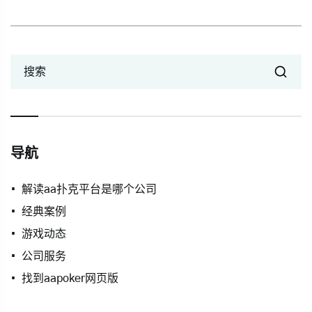
搜索
导航
解读aa扑克平台是哪个公司
经典案例
游戏动态
公司服务
找到aapoker网页版