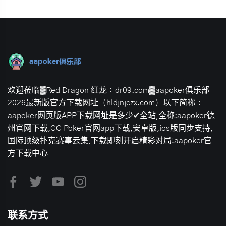
欢迎莅临▓Red Dragon 红龙：dr09.com▓aapoker俱乐部
2026最新版官方下载网址（hldjnjczx.com）以下简称：
aapoker网页版APP下载网址是多少✔全站,全称:aapoker德
州官网下载,GG Poker官网app下载,安卓版,ios版同步支持,
国际顶级扑克赛事云集,下载即刻开启精彩对局!aapoker官
方下载中心
联系方式