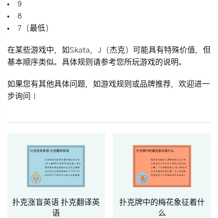
9
8
7（最低）
在某些游戏中，如Skata，J（杰克）可能具有特殊价值，但
基本顺序类似。具体规则请参考您所玩游戏的说明。
如果您有其他具体问题，如游戏规则或品牌推荐，欢迎进一
步询问！
扑克涨盲英语 扑克翻译英
扑克牌中的梅花象征着什
语
么