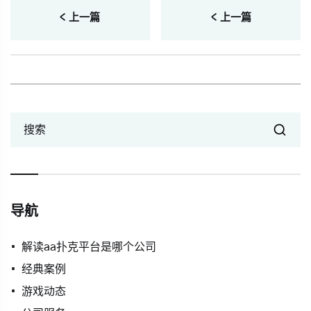
< 上一篇
< 上一篇
搜索
导航
解读aa扑克平台是哪个公司
经典案例
游戏动态