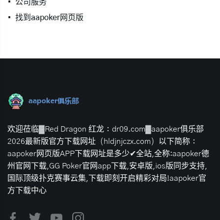
公司服务
找到aapoker网页版
欢迎莅临▓Red Dragon 红龙：dr09.com▓aapoker俱乐部
2026最新版官方下载网址（hldjnjczx.com）以下简称：
aapoker网页版APP下载网址是多少✔全站,全称:aapoker德
州官网下载,GG Poker官网app下载,安卓版,ios版同步支持,
国际顶级扑克赛事云集,下载即刻开启精彩对局!aapoker官
方下载中心