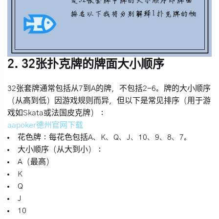
2. 32张扑克牌的牌面大小顺序
32张套牌通常包括从7到A的牌，不包括2-6。牌的大小顺序
（从高到低）因游戏规则而异，但以下是常见排序（用于游
戏如Skata或法国皮克牌）：
aapoker德州官网下载
花色牌
：每花色包括A、K、Q、J、10、9、8、7。
大小顺序
（从大到小）：
A（最高）
K
Q
J
10